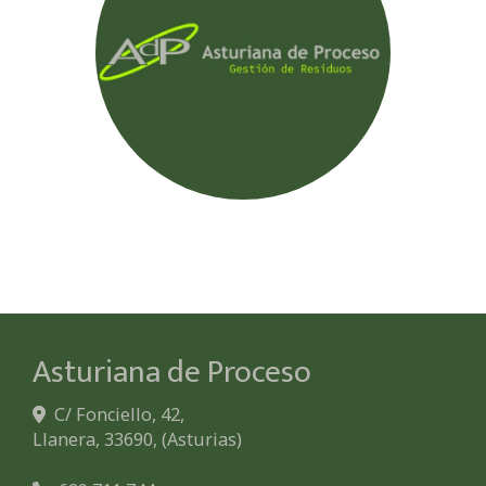
Asturiana de Proceso
C/ Fonciello, 42,
Llanera
,
33690
,
(Asturias)