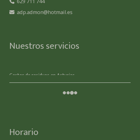
629 711 744
adp.admon
hotmail.es
Nuestros servicios
Gestor de residuos en Asturias
03 de octubre de 2018
Horario